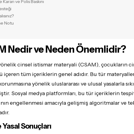
Kararı ve Polis Baskını
esteği
lısınız?
me Notu
M Nedir ve Neden Önemlidir?
önelik cinsel istismar materyali (CSAM), çocukların ci
içeren tüm içeriklerin genel adıdır. Bu tür materyaller
orunmasına yönelik uluslararası ve ulusal yasalarla sıkı
tir. Sosyal medya platformları, bu tür içeriklerin tespi
ının engellenmesi amacıyla gelişmiş algoritmalar ve te
dır.
Yasal Sonuçları