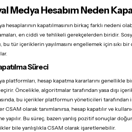
yal Medya Hesabım Neden Kapat
a hesaplarının kapatılmasının birkaç farklı nedeni olab
aları, en ciddi ve tehlikeli gerekçelerden biridir. Sos
, bu tür içeriklerin yayılmasını engellemek için sıkı bi
lar.
patılma Süreci
a platformları, hesap kapatma kararlarını genellikle bi
irir. Öncelikle, algoritmalar tarafından yasa dışı içeri
asında, bu içerikler platformun yöneticileri tarafından i
ler CSAM olarak tanımlanırsa, hesap kapatılır ve kullanı
e yapılır. Bu süreç, bazen yanlış pozitif sonuçlar doğura
kler bile yanlışlıkla CSAM olarak işaretlenebilir.