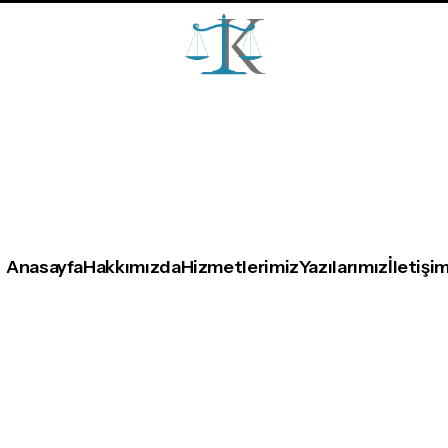
Anasayfa
Hakkımızda
Hizmetlerimiz
Yazılarımız
İletişi