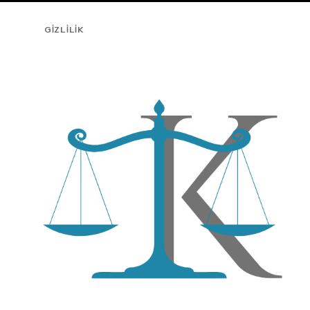
GIZLILIK